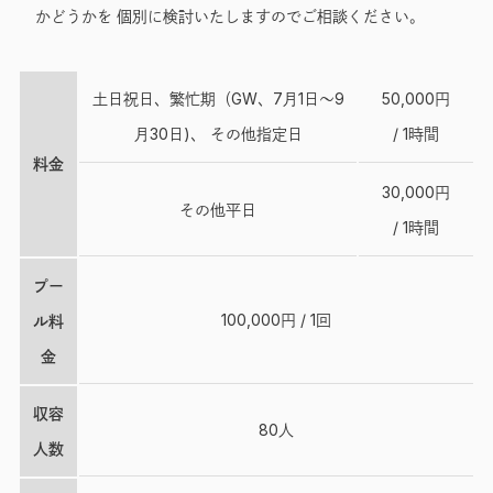
かどうかを 個別に検討いたしますのでご相談ください。
土日祝日、繁忙期（GW、7月1日～9
50,000円
月30日)、 その他指定日
/ 1時間
料金
30,000円
その他平日
/ 1時間
プー
100,000円 / 1回
ル料
金
収容
80人
人数