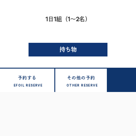
1日1組（1〜2名）
持ち物
予約する
その他の予約
EFOIL RESERVE
OTHER RESERVE
濡れてもよい服装
タオル