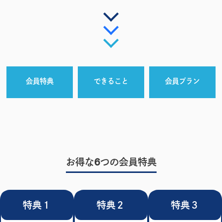
会員特典
できること
会員プラン
お得な6つの会員特典
特典１
特典２
特典３