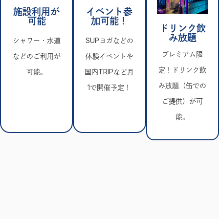
施設利用が
イベント参
可能
加可能！
ドリンク飲
み放題
シャワー・水道
SUPヨガなどの
プレミアム限
などのご利用が
体験イベントや
定！ドリンク飲
可能。
国内TRIPなど月
み放題（缶での
1で開催予定！
ご提供）が可
能。
会員になってできること