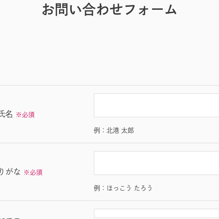
お問い合わせフォーム
氏名
※必須
例：北港 太郎
りがな
※必須
例：ほっこう たろう