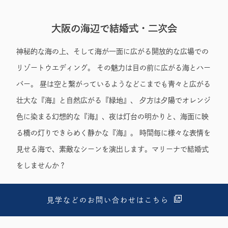
大阪の海辺で結婚式・二次会
神秘的な海の上、そして海が一面に広がる開放的な広場での
リゾートウエディング。 その魅力は目の前に広がる海とハー
バー。 昼は空と繋がっているようなどこまでも青々と広がる
壮大な『海』と自然広がる『緑地』、 夕方は夕陽でオレンジ
色に染まる幻想的な『海』、夜は灯台の明かりと、海面に映
る橋の灯りできらめく静かな『海』。 時間毎に様々な表情を
見せる海で、素敵なシーンを演出します。マリーナで結婚式
をしませんか？
見学などのお問い合わせはこちら