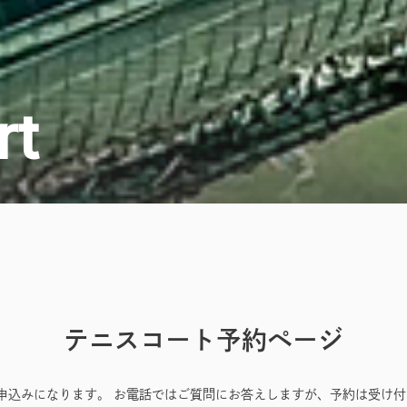
rt
テニスコート予約ページ
お申込みになります。 お電話ではご質問にお答えしますが、予約は受け