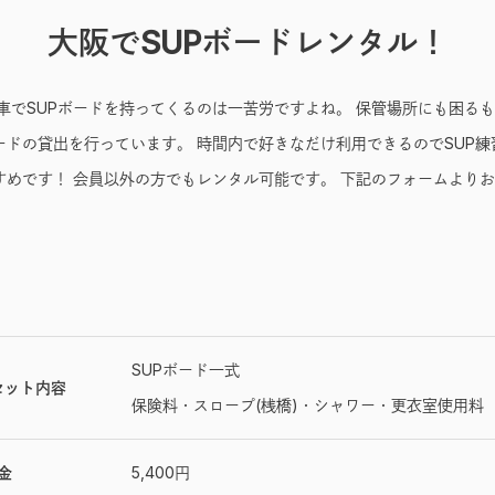
大阪でSUPボードレンタル！
車でSUPボードを持ってくるのは一苦労ですよね。 保管場所にも困る
ードの貸出を行っています。 時間内で好きなだけ利用できるのでSUP練
すめです！ 会員以外の方でもレンタル可能です。 下記のフォームより
SUPボード一式
セット内容
保険料・スロープ(桟橋)・シャワー・更衣室使用料
金
5,400円