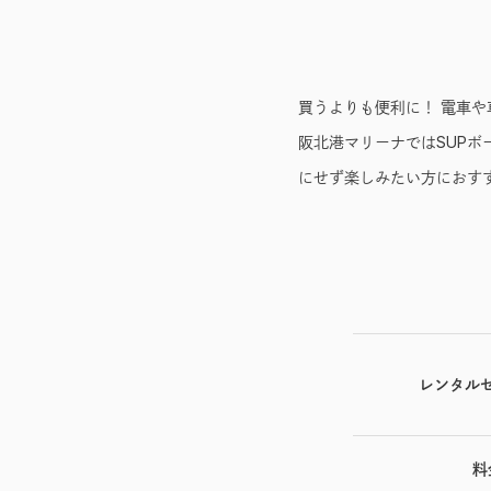
買うよりも便利に！ 電車や
阪北港マリーナではSUPボ
にせず楽しみたい方におす
レンタル
料