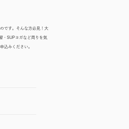
ものです。そんな方必見！大
習・SUPヨガなど周りを気
お申込みください。