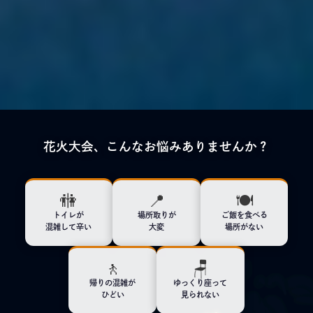
花火大会、こんなお悩みありませんか？
🚻
📍
🍽️
トイレが
場所取りが
ご飯を食べる
混雑して辛い
大変
場所がない
🚶
🪑
帰りの混雑が
ゆっくり座って
ひどい
見られない