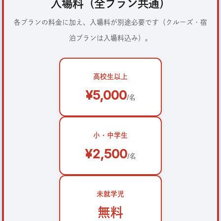
入場料（全プラン共通）
各プランの料金に加え、入場料が別途必要です（クルーズ・宿
泊プランは入場料込み）。
高校生以上
¥5,000
/名
小・中学生
¥2,500
/名
未就学児
無料