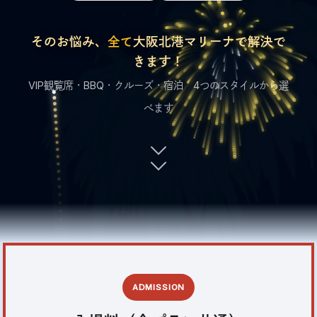
そのお悩み、
全て
大阪北港マリーナで解決で
きます！
VIP観覧席・BBQ・クルーズ・宿泊 4つのスタイルから選
べます
ADMISSION