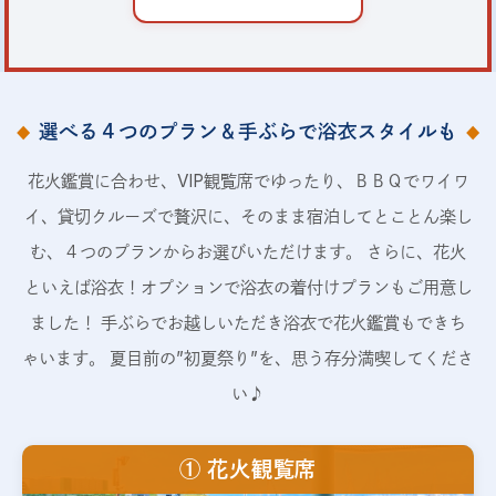
選べる４つのプラン＆手ぶらで浴衣スタイルも
花火鑑賞に合わせ、VIP観覧席でゆったり、ＢＢＱでワイワ
イ、貸切クルーズで贅沢に、そのまま宿泊してとことん楽し
む、４つのプランからお選びいただけます。 さらに、花火
といえば浴衣！オプションで浴衣の着付けプランもご用意し
ました！ 手ぶらでお越しいただき浴衣で花火鑑賞もできち
ゃいます。 夏目前の”初夏祭り”を、思う存分満喫してくださ
い♪
① 花火観覧席