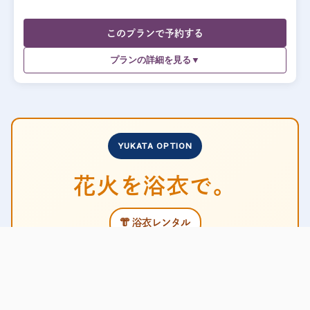
このプランで予約する
プランの詳細を見る▼
YUKATA OPTION
花火を浴衣で。
👘 浴衣レンタル
＋
✂️ 着付け
＋